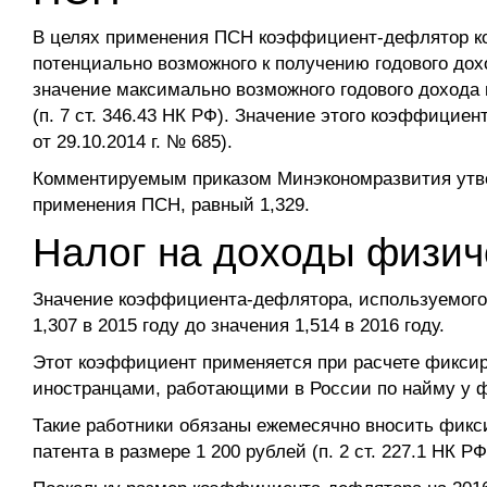
В целях применения ПСН коэффициент-дефлятор ко
потенциально возможного к получению годового дох
значение максимально возможного годового дохода
(п. 7 ст. 346.43 НК РФ). Значение этого коэффициен
от 29.10.2014 г. № 685).
Комментируемым приказом Минэкономразвития утве
применения ПСН, равный 1,329.
Налог на доходы физич
Значение коэффициента-дефлятора, используемого в
1,307 в 2015 году до значения 1,514 в 2016 году.
Этот коэффициент применяется при расчете фиксир
иностранцами, работающими в России по найму у ф
Такие работники обязаны ежемесячно вносить фикс
патента в размере 1 200 рублей (п. 2 ст. 227.1 НК РФ