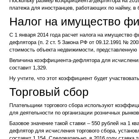
Поскольку размер коэффициента-дефлятора на 2016 
платежа для иностранцев, работающих по найму, в 
Налог на имущество фи
С 1 января 2014 года расчет налога на имущество 
дефлятора (п. 2 ст. 5 Закона РФ от 09.12.1991 № 2
стоимость объекта недвижимости, представленную в
Величина коэффициента-дефлятора для исчисления 
составит 1,329.
Ну учтите, что этот коэффициент будет участвовать
Торговый сбор
Плательщики торгового сбора используют коэффици
для деятельности по организации розничных рынков (
Базовое значение такой ставки – 550 рублей на 1 
дефлятор для исчисления торгового сбора, установ
составит 1,154. Следовательно, в 2016 году ставка 