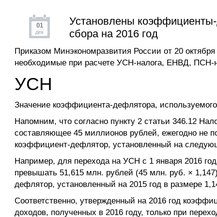
Установлены коэффициенты-
01
сбора на 2016 год
дек
Приказом Минэкономразвития России от 20 октябр
необходимые при расчете УСН-налога, ЕНВД, ПСН-нал
УСН
Значение коэффициента-дефлятора, используемого в
Напомним, что согласно пункту 2 статьи 346.12 Нал
составляющее 45 миллионов рублей, ежегодно не по
коэффициент-дефлятор, установленный на следующий
Например, для перехода на УСН с 1 января 2016 год
превышать 51,615 млн. рублей (45 млн. руб. × 1,14
дефлятор, установленный на 2015 год в размере 1,1
Соответственно, утвержденный на 2016 год коэффи
доходов, полученных в 2016 году, только при перех