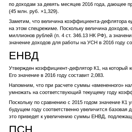
по доходам за девять месяцев 2016 года, дающее пр
(45 млн. руб. ×1,329).
Заметим, что величина коэффициента-дефлятора еди
на этом спецрежиме. Поскольку величина доходов,
миллионов рублей (п. 4 ст. 346.13 НК РФ), а значе
значение доходов для работы на УСН в 2016 году сос
ЕНВД
Утвержден коэффициент-дефлятор К1, на который к
Его значение в 2016 году составит 2,083.
Напомним, что при расчете суммы «вмененного» на
умножать на соответствующий текущему году коэффи
Поскольку по сравнению с 2015 годом значение К1 ув
будущем году соответственно увеличится базовая 
это приведет к увеличению суммы ЕНВД, подлежаще
ПСН