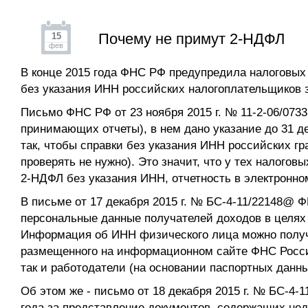
Почему не примут 2-НДФЛ
15
фев
В конце 2015 года ФНС РФ предупредила налоговых
без указания ИНН российских налогоплательщиков з
Письмо ФНС РФ от 23 ноября 2015 г. № 11-2-06/073
принимающих отчеты), в нем дано указание до 31 д
так, чтобы справки без указания ИНН российских г
проверять не нужно). Это значит, что у тех налогов
2-НДФЛ без указания ИНН, отчетность в электронно
В письме от 17 декабря 2015 г. № БС-4-11/22148@ 
персональные данные получателей доходов в целях
Информация об ИНН физического лица можно получ
размещенного на информационном сайте ФНС России
так и работодатели (на основании паспортных данны
Об этом же - письмо от 18 декабря 2015 г. № БС-4-1
года за представление документов, содержащих не