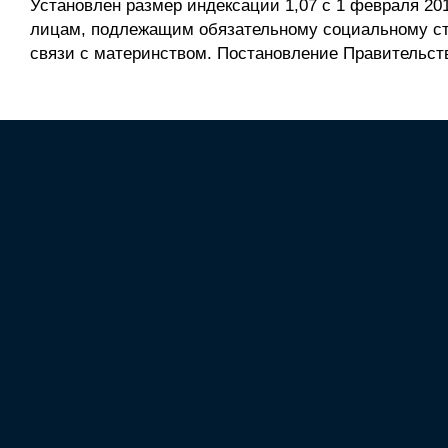
Установлен размер индексации 1,07 с 1 февраля 20
лицам, подлежащим обязательному социальному ст
связи с материнством. Постановление Правительства