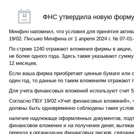
ФНС утвердила новую форму 
12
ноя
Минфин напомнил, что условия для принятия актива
19/02. Письмо Минфина от 1 апреля 2024 г. № 07-01-
По строке 1240 отражают вложения фирмы в акции, 
не более одного года. Здесь также указывают сумм
12 месяцев.
Если ваша фирма приобретает ценные бумаги или 
один год, то данные по таким вложениям отражают п
Для учета финансовых вложений используют счет 
Согласно ПБУ 19/02 «Учет финансовых вложений», ч
должны быть одновременно соблюдены такие услов
наличие надлежаще оформленных документов, подт
финансовое вложение и на получение денег, вытека
переход к организации финансовых рисков, связан