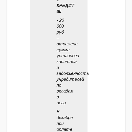
КРЕДИТ
80
- 20
000
руб.
–
отражена
сумма
уставного
капитала
и
задолженность
учредителей
по
вкладам
в
него.
В
декабре
при
оплате