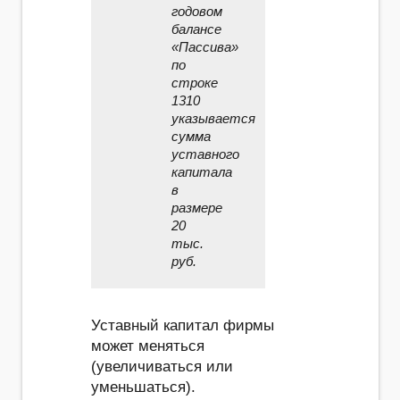
годовом
балансе
«Пассива»
по
строке
1310
указывается
сумма
уставного
капитала
в
размере
20
тыс.
руб.
Уставный капитал фирмы
может меняться
(увеличиваться или
уменьшаться).