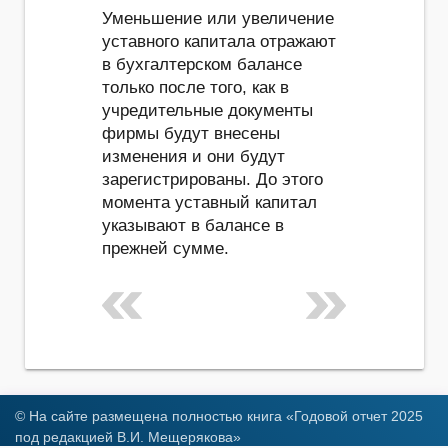
Уменьшение или увеличение
уставного капитала отражают
в бухгалтерском балансе
только после того, как в
учредительные документы
фирмы будут внесены
изменения и они будут
зарегистрированы. До этого
момента уставный капитал
указывают в балансе в
прежней сумме.
© На сайте размещена полностью книга «Годовой отчет 2025
под редакцией В.И. Мещерякова»