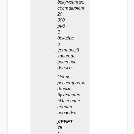
документах,
составляет
20
000
руб.
В
декабре
в
уставный
капитал
внесены
деньги.
После
регистрации
фирмы
бухгалтер
«Пассива»
сделал
проводки:
ДЕБЕТ
75-
1