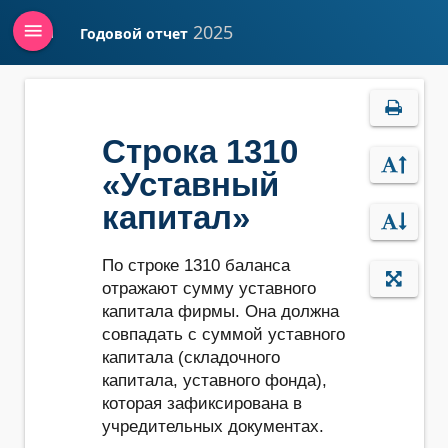
menu
2025
Годовой отчет
Войти
Строка 1310
«Уставный
капитал»
По строке 1310 баланса
отражают сумму уставного
капитала фирмы. Она должна
совпадать с суммой уставного
капитала (складочного
капитала, уставного фонда),
которая зафиксирована в
учредительных документах.