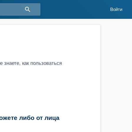
search
Войти
е знаете, как пользоваться
ожете либо от лица