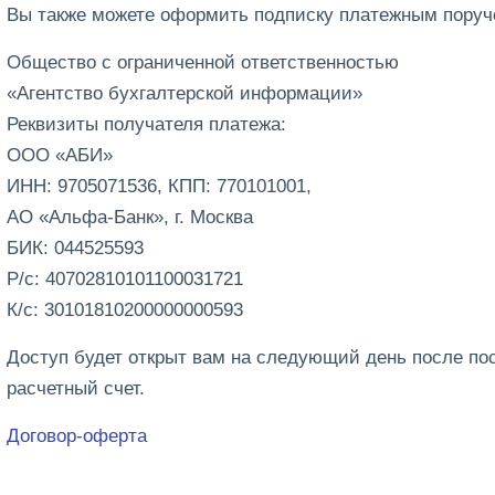
Вы также можете оформить подписку платежным поруч
Общество с ограниченной ответственностью
«Агентство бухгалтерской информации»
Реквизиты получателя платежа:
ООО «АБИ»
ИНН: 9705071536, КПП: 770101001,
АО «Альфа-Банк», г. Москва
БИК: 044525593
Р/с: 40702810101100031721
К/с: 30101810200000000593
Доступ будет открыт вам на следующий день после по
расчетный счет.
Договор-оферта