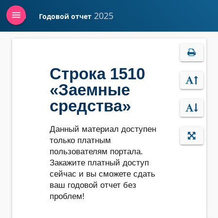
menu
2025
Годовой отчет
Войти
Строка 1510
«Заемные
средства»
Данный материал доступен
только платным
пользователям портала.
Закажите платный доступ
сейчас и вы сможете сдать
ваш годовой отчет без
проблем!