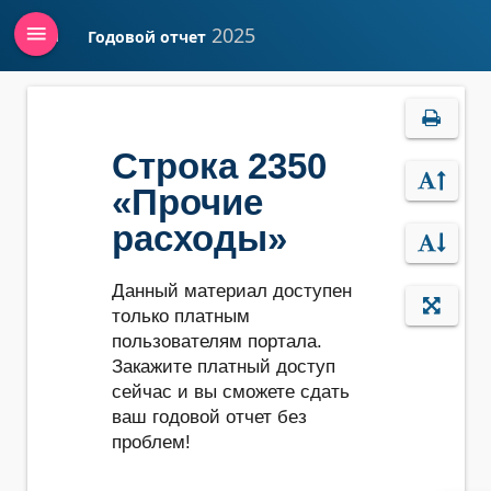
menu
2025
Годовой отчет
Войти
Строка 2350
«Прочие
расходы»
Данный материал доступен
только платным
пользователям портала.
Закажите платный доступ
сейчас и вы сможете сдать
ваш годовой отчет без
проблем!