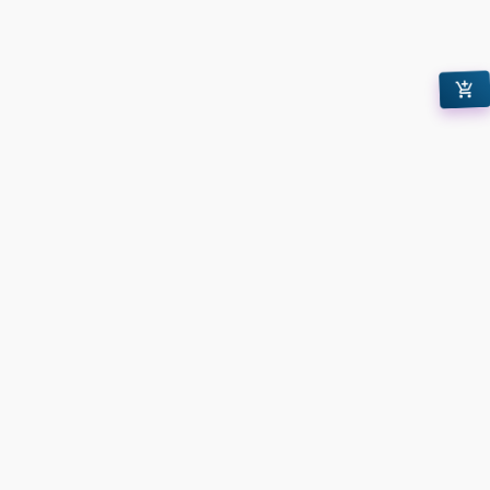
add_shopping_cart