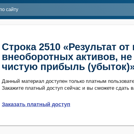
Строка 2510 «Результат от
внеоборотных активов, н
чистую прибыль (убыток)
Данный материал доступен только платным пользовате
Закажите платный доступ сейчас и вы сможете сдать в
Заказать платный доступ