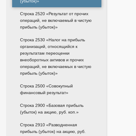
(убыток)»
Строка 2520 «Результат от прочих
операций, не включаемый в чистую
прибыль (убыток)»
Строка 2530 «Налог на прибыль
организаций, относящийся к
результатам переоценки
внеоборотных активов и прочих
операций, не включаемых в чистую
прибыль (убыток)»
Строка 2500 «Совокупный
финансовый результат»
Строка 2900 «Базовая прибыль
(убыток) на акцию, руб. коп.»
Строка 2910 «Разводненная
прибыль (убыток) на акцию, руб.