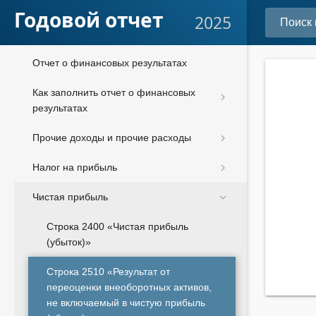
Бухгалтерский баланс
Годовой отчет
2025
Отчет о финансовых результатах
Отчет о финансовых результатах
Как заполнить отчет о финансовых
результатах
Прочие доходы и прочие расходы
Налог на прибыль
Чистая прибыль
Строка 2400 «Чистая прибыль
(убыток)»
Строка 2510 «Результат от
переоценки внеоборотных активов,
не включаемый в чистую прибыль