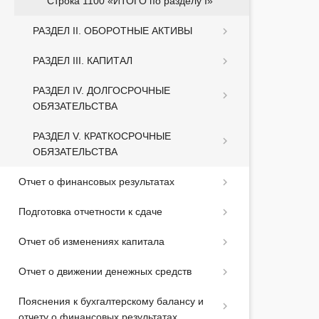
Строка 1100 «ИТОГО по разделу I»
РАЗДЕЛ II. ОБОРОТНЫЕ АКТИВЫ
РАЗДЕЛ III. КАПИТАЛ
РАЗДЕЛ IV. ДОЛГОСРОЧНЫЕ
ОБЯЗАТЕЛЬСТВА
РАЗДЕЛ V. КРАТКОСРОЧНЫЕ
ОБЯЗАТЕЛЬСТВА
Отчет о финансовых результатах
Подготовка отчетности к сдаче
Отчет об изменениях капитала
Отчет о движении денежных средств
Пояснения к бухгалтерскому балансу и
отчету о финансовых результатах