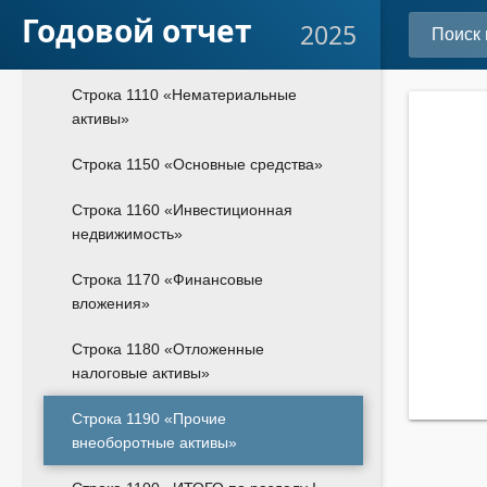
РАЗДЕЛ I. ВНЕОБОРОТНЫЕ АКТИВЫ
Годовой отчет
2025
Внеоборотные активы
Строка 1110 «Нематериальные
активы»
Строка 1150 «Основные средства»
Строка 1160 «Инвестиционная
недвижимость»
Строка 1170 «Финансовые
вложения»
Строка 1180 «Отложенные
налоговые активы»
Строка 1190 «Прочие
внеоборотные активы»