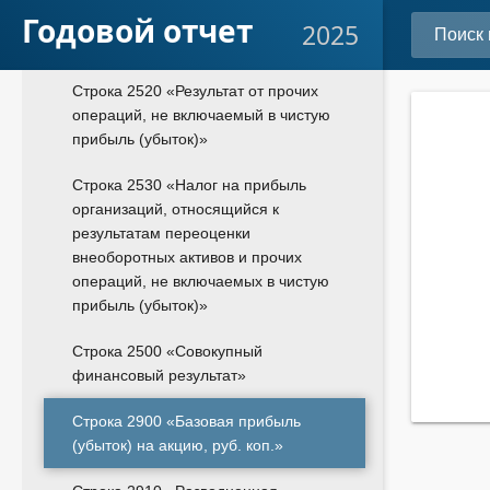
Годовой отчет
не включаемый в чистую прибыль
2025
(убыток)»
Строка 2520 «Результат от прочих
операций, не включаемый в чистую
прибыль (убыток)»
Строка 2530 «Налог на прибыль
организаций, относящийся к
результатам переоценки
внеоборотных активов и прочих
операций, не включаемых в чистую
прибыль (убыток)»
Строка 2500 «Совокупный
финансовый результат»
Строка 2900 «Базовая прибыль
(убыток) на акцию, руб. коп.»