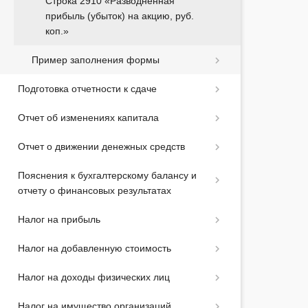
Строка 2910 «Разводненная
прибыль (убыток) на акцию, руб.
коп.»
Пример заполнения формы
Подготовка отчетности к сдаче
Отчет об изменениях капитала
Отчет о движении денежных средств
Пояснения к бухгалтерскому балансу и
отчету о финансовых результатах
Налог на прибыль
Налог на добавленную стоимость
Налог на доходы физических лиц
Налог на имущество организаций