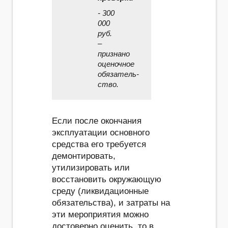
- 300
000
руб.
–
признано
оценочное
обязатель­
ство.
Если после окончания
эксплуатации основного
средства его требуется
демонтировать,
утилизировать или
восстановить окружающую
среду (ликвидационные
обязательства), и затраты на
эти мероприятия можно
достоверно оценить, то в