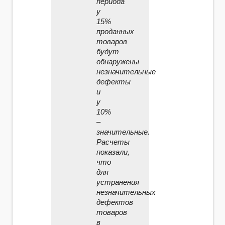
периода
у
15%
проданных
товаров
будут
обнаружены
незначительные
дефекты
и
у
10%
–
значительные.
Расчеты
показали,
что
для
устранения
незначительных
дефектов
товаров
в