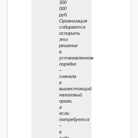
300
000
руб.
Организация
собирается
оспорить
это
решение
в
установленном
порядке
–
сначала
в
вышестоящий
налоговый
орган,
а
если
потребуется
–
в
суде.