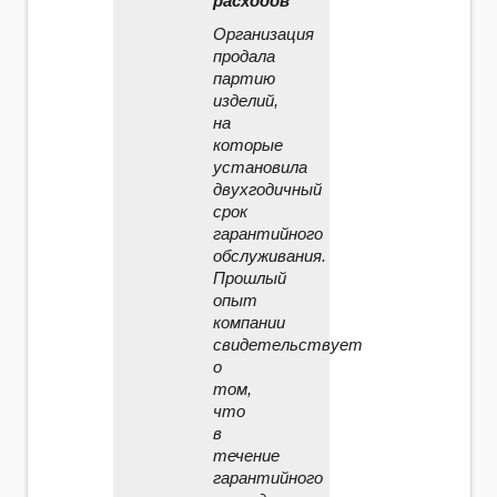
расходов
Организация
продала
партию
изделий,
на
которые
установила
двухгодичный
срок
гарантийного
обслуживания.
Прошлый
опыт
компании
свидетельствует
о
том,
что
в
течение
гарантийного