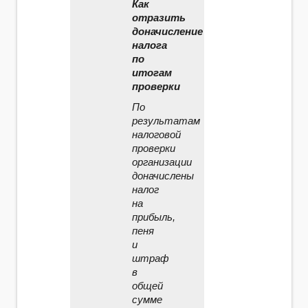
Как
отразить
доначисление
налога
по
итогам
проверки
По
результатам
налоговой
проверки
организации
доначислены
налог
на
прибыль,
пеня
и
штраф
в
общей
сумме