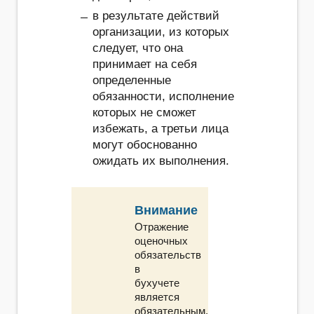
в результате действий
организации, из которых
следует, что она
принимает на себя
определенные
обязанности, исполнение
которых не сможет
избежать, а третьи лица
могут обоснованно
ожидать их выполнения.
Внимание
Отражение
оценочных
обязательств
в
бухучете
является
обязательным.