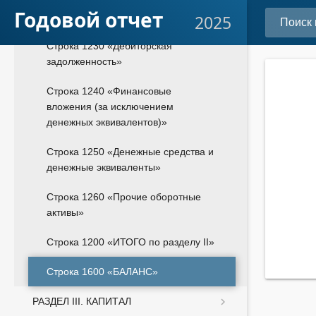
добавленную стоимость по
Годовой отчет
приобретенным ценностям»
2025
Строка 1230 «Дебиторская
задолженность»
Строка 1240 «Финансовые
вложения (за исключением
денежных эквивалентов)»
Строка 1250 «Денежные средства и
денежные эквиваленты»
Строка 1260 «Прочие оборотные
активы»
Строка 1200 «ИТОГО по разделу II»
Строка 1600 «БАЛАНС»
РАЗДЕЛ III. КАПИТАЛ