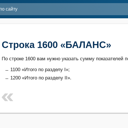
Строка 1600 «БАЛАНС»
По строке 1600 вам нужно указать сумму показателей п
1100 «Итого по разделу I»;
1200 «Итого по разделу II».