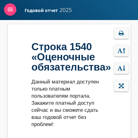
menu
2025
Годовой отчет
Войти
Строка 1540
«Оценочные
обязательства»
Данный материал доступен
только платным
пользователям портала.
Закажите платный доступ
сейчас и вы сможете сдать
ваш годовой отчет без
проблем!