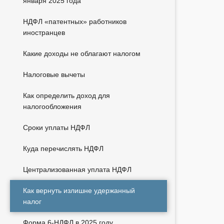
января 2025 года
НДФЛ «патентных» работников
иностранцев
Какие доходы не облагают налогом
Налоговые вычеты
Как определить доход для
налогообложения
Сроки уплаты НДФЛ
Куда перечислять НДФЛ
Централизованная уплата НДФЛ
Как вернуть излишне удержанный
налог
Форма 6-НДФЛ в 2025 году