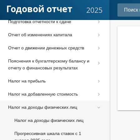
Годовой отчет
2025
Отчет о финансовых результатах
Подготовка отчетности к сдаче
Отчет об изменениях капитала
Отчет о движении денежных средств
Пояснения к бухгалтерскому балансу и
отчету о финансовых результатах
Налог на прибыль
Налог на добавленную стоимость
Налог на доходы физических лиц
Налог на доходы физических лиц
Прогрессивная шкала ставок с 1