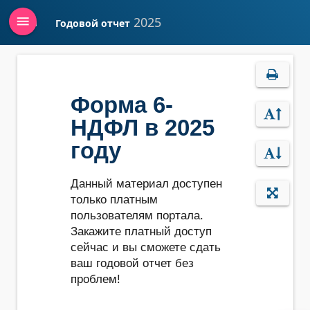
menu
2025
Годовой отчет
Войти
Форма 6-
НДФЛ в 2025
году
Данный материал доступен
только платным
пользователям портала.
Закажите платный доступ
сейчас и вы сможете сдать
ваш годовой отчет без
проблем!