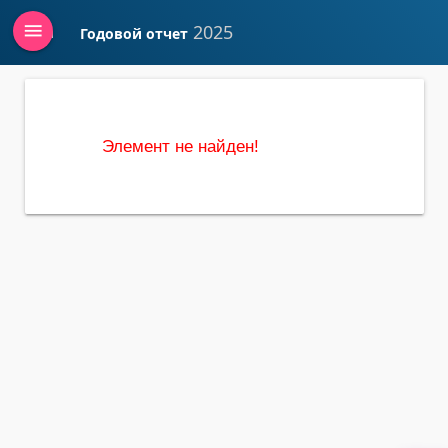
menu
2025
Годовой отчет
Войти
Элемент не найден!