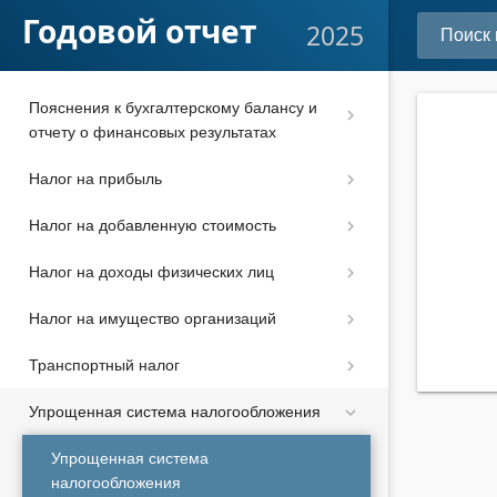
Отчет об изменениях капитала
Годовой отчет
2025
Отчет о движении денежных средств
Пояснения к бухгалтерскому балансу и
отчету о финансовых результатах
Налог на прибыль
Налог на добавленную стоимость
Налог на доходы физических лиц
Налог на имущество организаций
Транспортный налог
Упрощенная система налогообложения
Упрощенная система
налогообложения