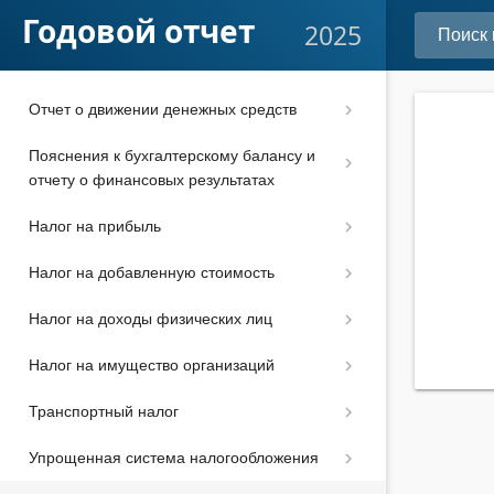
Подготовка отчетности к сдаче
Годовой отчет
2025
Отчет об изменениях капитала
Отчет о движении денежных средств
Пояснения к бухгалтерскому балансу и
отчету о финансовых результатах
Налог на прибыль
Налог на добавленную стоимость
Налог на доходы физических лиц
Налог на имущество организаций
Транспортный налог
Упрощенная система налогообложения