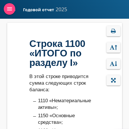
menu
2025
Годовой отчет
Войти
Строка 1100
«ИТОГО по
разделу I»
В этой строке приводится
сумма следующих строк
баланса:
1110 «Нематериальные
активы»;
1150 «Основные
средства»;