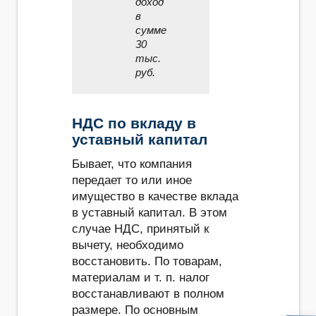
доход
в
сумме
30
тыс.
руб.
НДС по вкладу в
уставный капитал
Бывает, что компания
передает то или иное
имущество в качестве вклада
в уставный капитал. В этом
случае НДС, принятый к
вычету, необходимо
восстановить. По товарам,
материалам и т. п. налог
восстанавливают в полном
размере. По основным