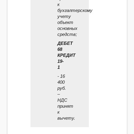
к
бухгалтерскому
учету
объект
основных
средств;
ДЕБЕТ
68
КРЕДИТ
19-
1
- 16
400
руб.
–
НДС
принят
к
вычету.