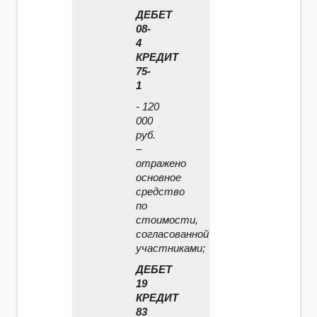
ДЕБЕТ
08-
4
КРЕДИТ
75-
1
- 120
000
руб.
–
отражено
основное
средство
по
стоимости,
согласованной
участниками;
ДЕБЕТ
19
КРЕДИТ
83