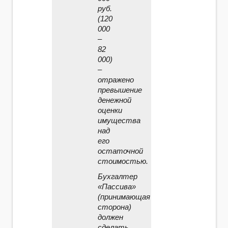
руб.
(120
000
–
82
000)
–
отражено
превышение
денежной
оценки
имущества
над
его
остаточной
стоимостью.
Бухгалтер
«Пассива»
(принимающая
сторона)
должен
сделать