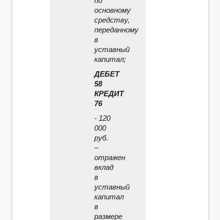
по
основному
средству,
переданному
в
уставный
капитал;
ДЕБЕТ
58
КРЕДИТ
76
- 120
000
руб.
–
отражен
вклад
в
уставный
капитал
в
размере