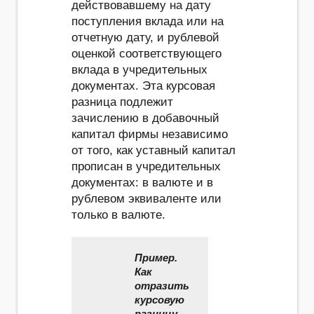
действовавшему на дату
поступления вклада или на
отчетную дату, и рублевой
оценкой соответствующего
вклада в учредительных
документах. Эта курсовая
разница подлежит
зачислению в добавочный
капитал фирмы независимо
от того, как уставный капитал
прописан в учредительных
документах: в валюте и в
рублевом эквиваленте или
только в валюте.
Пример.
Как
отразить
курсовую
разницу