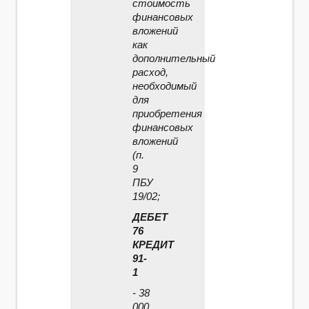
стоимость
финансовых
вложений
как
дополнительный
расход,
необходимый
для
приобретения
финансовых
вложений
(п.
9
ПБУ
19/02;
ДЕБЕТ
76
КРЕДИТ
91-
1
- 38
000