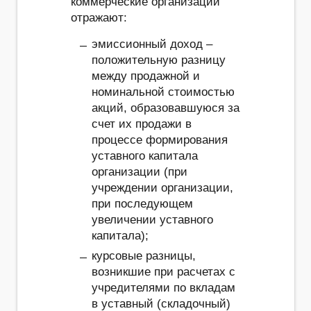
коммерческие организации
отражают:
эмиссионный доход –
положительную разницу
между продажной и
номинальной стоимостью
акций, образовавшуюся за
счет их продажи в
процессе формирования
уставного капитала
организации (при
учреждении организации,
при последующем
увеличении уставного
капитала);
курсовые разницы,
возникшие при расчетах с
учредителями по вкладам
в уставный (складочный)