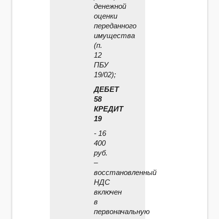
денежной
оценки
переданного
имущества
(п.
12
ПБУ
19/02);
ДЕБЕТ
58
КРЕДИТ
19
- 16
400
руб.
–
восстановленный
НДС
включен
в
первоначальную