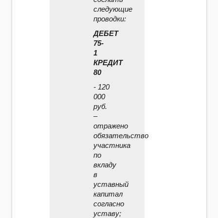
следующие
проводки:
ДЕБЕТ
75-
1
КРЕДИТ
80
- 120
000
руб.
–
отражено
обязательство
участника
по
вкладу
в
уставный
капитал
согласно
уставу;