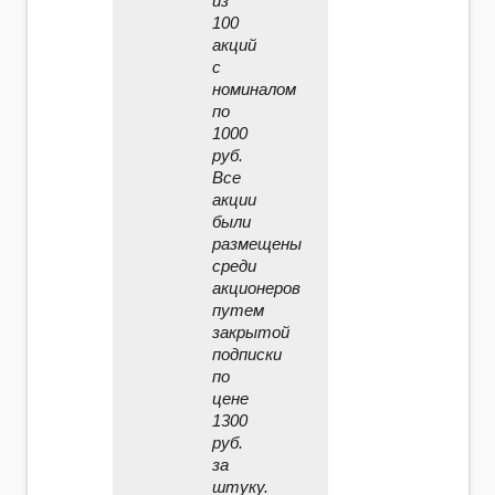
из
100
акций
с
номиналом
по
1000
руб.
Все
акции
были
размещены
среди
акционеров
путем
закрытой
подписки
по
цене
1300
руб.
за
штуку.