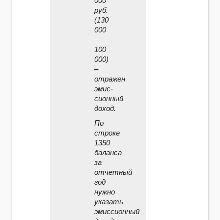
000
руб.
(130
000
–
100
000)
–
отражен
эмис­
сионный
доход.
По
строке
1350
баланса
за
отчетный
год
нужно
указать
эмиссионный