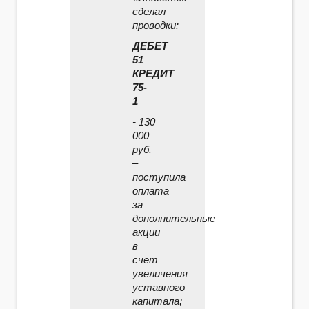
сделал
проводки:
ДЕБЕТ
51
КРЕДИТ
75-
1
- 130
000
руб.
–
поступила
оплата
за
дополнительные
акции
в
счет
увеличения
уставного
капитала;