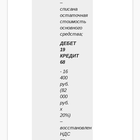
–
списана
остаточная
стоимость
основного
средства;
ДЕБЕТ
19
КРЕДИТ
68
- 16
400
руб.
(82
000
руб.
x
20%)
–
восстановлен
НДС