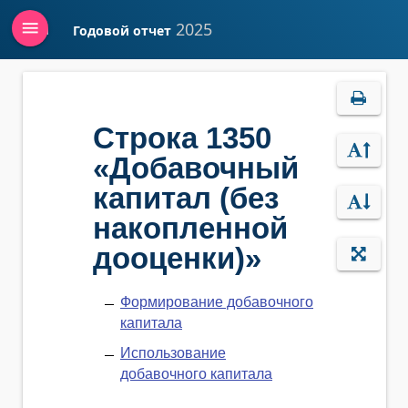
menu
2025
Годовой отчет
Войти
Строка 1350
«Добавочный
капитал (без
накопленной
дооценки)»
Формирование добавочного
капитала
Использование
добавочного капитала