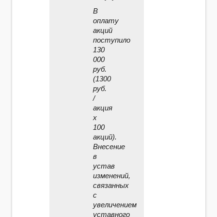
В
оплату
акций
поступило
130
000
руб.
(1300
руб.
/
акция
x
100
акций).
Внесение
в
устав
изменений,
связанных
с
увеличением
уставного