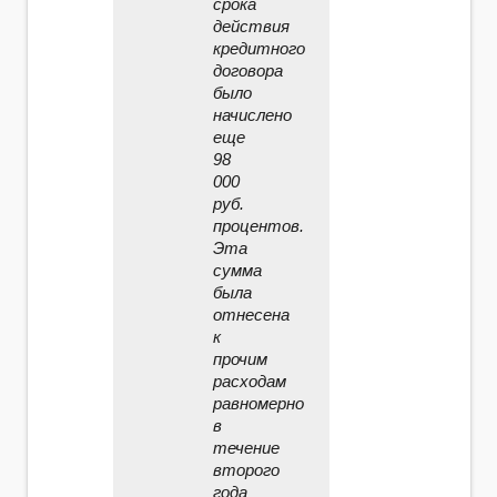
срока
действия
кредитного
договора
было
начислено
еще
98
000
руб.
процентов.
Эта
сумма
была
отнесена
к
прочим
расходам
равномерно
в
течение
второго
года