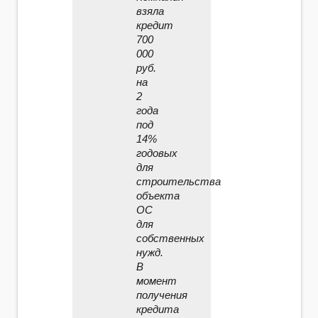
взяла
кредит
700
000
руб.
на
2
года
под
14%
годовых
для
строительства
объекта
ОС
для
собственных
нужд.
В
момент
получения
кредита