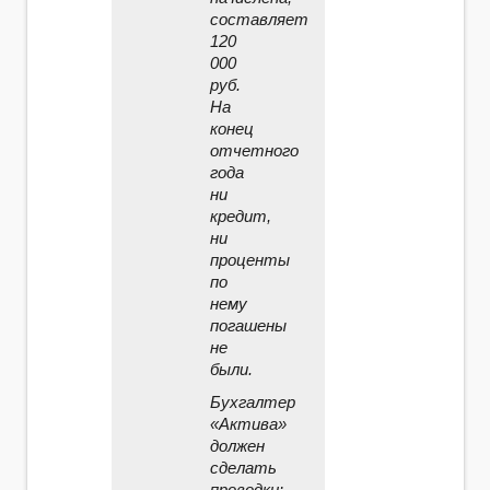
составляет
120
000
руб.
На
конец
отчетного
года
ни
кредит,
ни
проценты
по
нему
погашены
не
были.
Бухгалтер
«Актива»
должен
сделать
проводки: