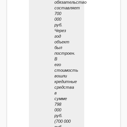
обязательство
составляет
700
000
руб.
Через
год
объект
был
построен.
В
его
стоимость
вошли
кредитные
средства
в
сумме
798
000
руб.
(700 000
руб.