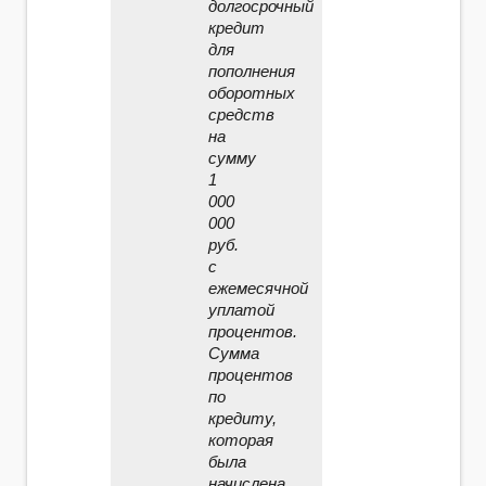
долгосрочный
кредит
для
пополнения
оборотных
средств
на
сумму
1
000
000
руб.
с
ежемесячной
уплатой
процентов.
Сумма
процентов
по
кредиту,
которая
была
начислена,