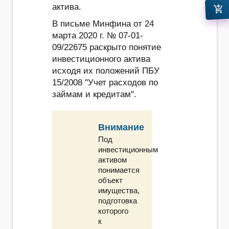
актива.
add_shopping_cart
В письме Минфина от 24
марта 2020 г. № 07-01-
09/22675 раскрыто понятие
инвестиционного актива
исходя их положений ПБУ
15/2008 "Учет расходов по
займам и кредитам".
Внимание
Под
инвестиционным
активом
понимается
объект
имущества,
подготовка
которого
к