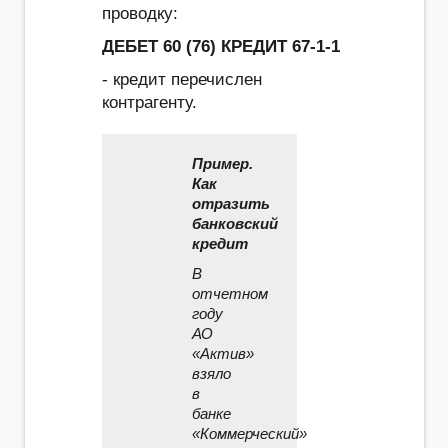
проводку:
ДЕБЕТ 60 (76) КРЕДИТ 67-1-1
- кредит перечислен
контрагенту.
Пример.
Как
отразить
банковский
кредит
В
отчетном
году
АО
«Актив»
взяло
в
банке
«Коммерческий»