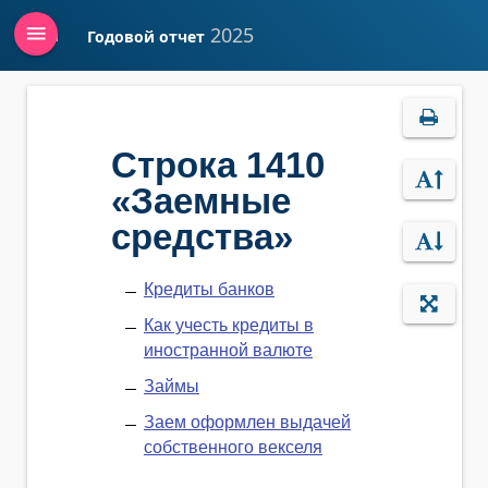
menu
2025
Годовой отчет
Войти
Строка 1410
«Заемные
средства»
Кредиты банков
Как учесть кредиты в
иностранной валюте
Займы
Заем оформлен выдачей
собственного векселя