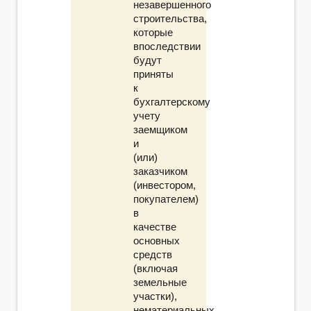
незавершенного
строительства,
которые
впоследствии
будут
приняты
к
бухгалтерскому
учету
заемщиком
и
(или)
заказчиком
(инвестором,
покупателем)
в
качестве
основных
средств
(включая
земельные
участки),
нематериальных