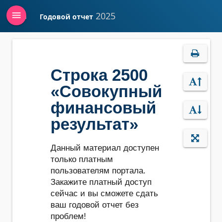
menu
2025
Годовой отчет
Войти
Строка 2500
«Совокупный
финансовый
результат»
Данный материал доступен
только платным
пользователям портала.
Закажите платный доступ
сейчас и вы сможете сдать
ваш годовой отчет без
проблем!