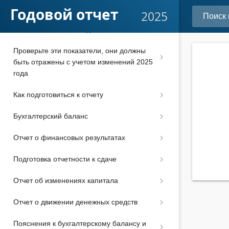
Годовой отчет
2025
Новые требования к бухгалтерской
отчетности за 2025 год по ФСБУ 4/2023
Проверьте эти показатели, они должны
быть отражены с учетом изменений 2025
года
Как подготовиться к отчету
Бухгалтерский баланс
Отчет о финансовых результатах
Подготовка отчетности к сдаче
Отчет об изменениях капитала
Отчет о движении денежных средств
Пояснения к бухгалтерскому балансу и