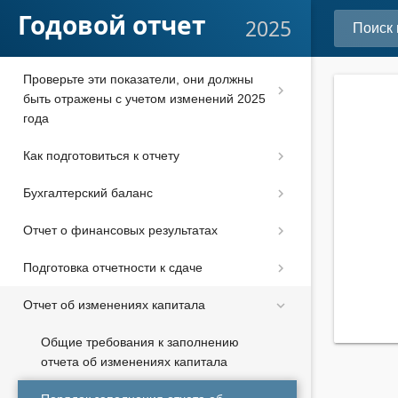
Годовой отчет
2025
Новые требования к бухгалтерской
отчетности за 2025 год по ФСБУ 4/2023
Проверьте эти показатели, они должны
быть отражены с учетом изменений 2025
года
Как подготовиться к отчету
Бухгалтерский баланс
Отчет о финансовых результатах
Подготовка отчетности к сдаче
Отчет об изменениях капитала
Общие требования к заполнению
отчета об изменениях капитала