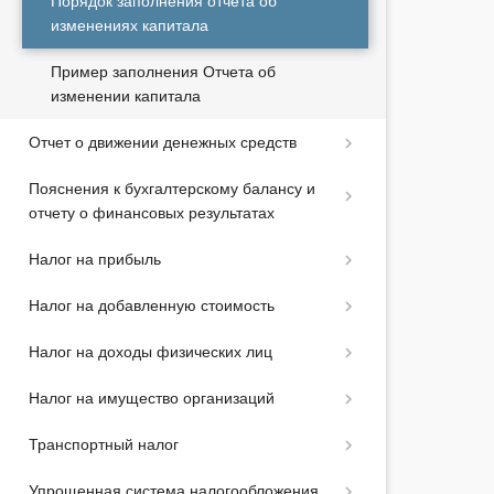
Порядок заполнения отчета об
изменениях капитала
Пример заполнения Отчета об
изменении капитала
Отчет о движении денежных средств
Пояснения к бухгалтерскому балансу и
отчету о финансовых результатах
Налог на прибыль
Налог на добавленную стоимость
Налог на доходы физических лиц
Налог на имущество организаций
Транспортный налог
Упрощенная система налогообложения