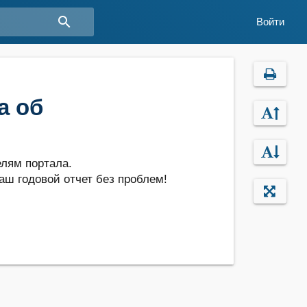
search
Войти
а об
лям портала.
аш годовой отчет без проблем!