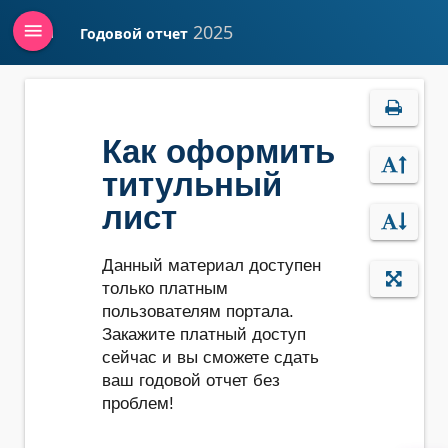
menu
2025
Годовой отчет
Войти
Как оформить
титульный
лист
Данный материал доступен
только платным
пользователям портала.
Закажите платный доступ
сейчас и вы сможете сдать
ваш годовой отчет без
проблем!