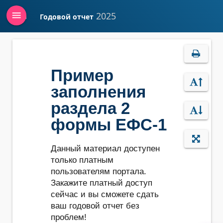
menu
2025
Годовой отчет
Войти
Пример
заполнения
раздела 2
формы ЕФС-1
Данный материал доступен
только платным
пользователям портала.
Закажите платный доступ
сейчас и вы сможете сдать
ваш годовой отчет без
проблем!