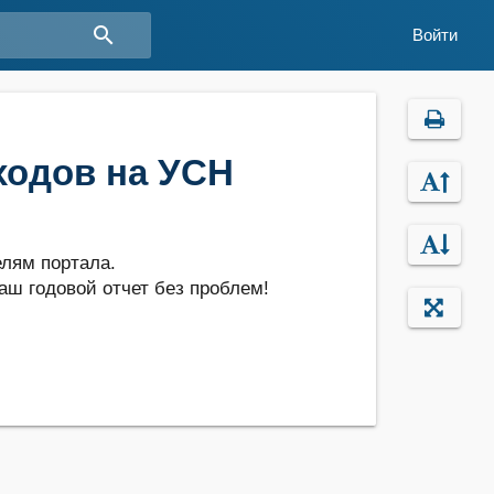
search
Войти
ходов на УСН
лям портала.
аш годовой отчет без проблем!