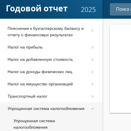
Отчет об изменениях капитала
Годовой отчет
2025
Отчет о движении денежных средств
Пояснения к бухгалтерскому балансу и
отчету о финансовых результатах
Налог на прибыль
Налог на добавленную стоимость
Налог на доходы физических лиц
Налог на имущество организаций
Транспортный налог
Упрощенная система налогообложения
Упрощенная система
налогообложения