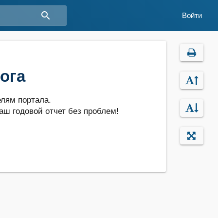
search
Войти
ога
лям портала.
аш годовой отчет без проблем!