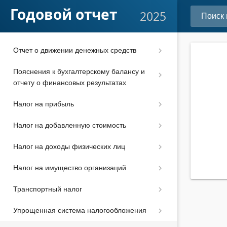
Подготовка отчетности к сдаче
Годовой отчет
2025
Отчет об изменениях капитала
Отчет о движении денежных средств
Пояснения к бухгалтерскому балансу и
отчету о финансовых результатах
Налог на прибыль
Налог на добавленную стоимость
Налог на доходы физических лиц
Налог на имущество организаций
Транспортный налог
Упрощенная система налогообложения