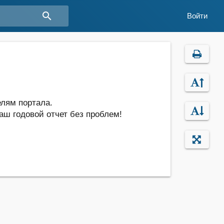
search
Войти
лям портала.
аш годовой отчет без проблем!