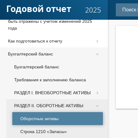
отчетности за 2025 год по ФСБУ 4/2023
Годовой отчет
2025
Проверьте эти показатели, они должны
быть отражены с учетом изменений 2025
года
Как подготовиться к отчету
Бухгалтерский баланс
Бухгалтерский баланс
Требования к заполнению баланса
РАЗДЕЛ I. ВНЕОБОРОТНЫЕ АКТИВЫ
РАЗДЕЛ II. ОБОРОТНЫЕ АКТИВЫ
Оборотные активы
Строка 1210 «Запасы»