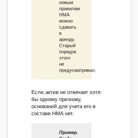
новым
правилам
НМА
можно
сдавать
в
аренду.
Старый
порядок
этого
не
предусматривал.
Если актив не отвечает хотя
бы одному признаку,
оснований для учета его в
составе НМА нет.
Пример.