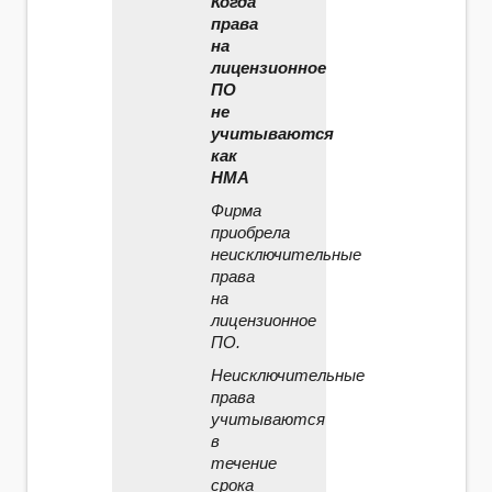
Когда
права
на
лицензионное
ПО
не
учитываются
как
НМА
Фирма
приобрела
неисключительные
права
на
лицензионное
ПО.
Неисключительные
права
учитываются
в
течение
срока