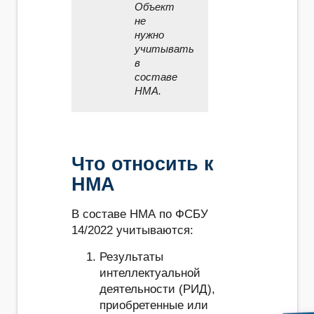
Объект
не
нужно
учитывать
в
составе
НМА.
Что относить к
НМА
В составе НМА по ФСБУ
14/2022 учитываются:
Результаты
интеллектуальной
деятельности (РИД),
приобретенные или