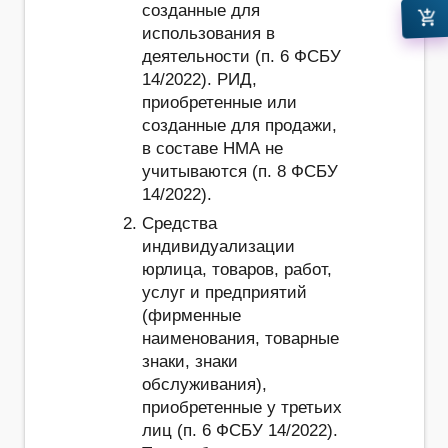
созданные для
add_shopping_cart
использования в
деятельности (п. 6 ФСБУ
14/2022). РИД,
приобретенные или
созданные для продажи,
в составе НМА не
учитываются (п. 8 ФСБУ
14/2022).
Средства
индивидуализации
юрлица, товаров, работ,
услуг и предприятий
(фирменные
наименования, товарные
знаки, знаки
обслуживания),
приобретенные у третьих
лиц (п. 6 ФСБУ 14/2022).