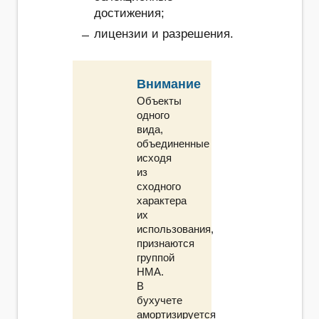
достижения;
лицензии и разрешения.
Внимание
Объекты
одного
вида,
объединенные
исходя
из
сходного
характера
их
использования,
признаются
группой
НМА.
В
бухучете
амортизируется