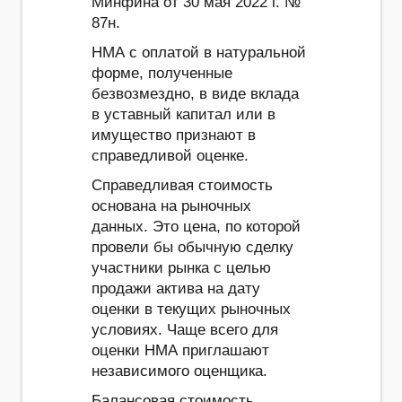
Минфина от 30 мая 2022 г. №
87н.
НМА с оплатой в натуральной
форме, полученные
безвозмездно, в виде вклада
в уставный капитал или в
имущество признают в
справедливой оценке.
Справедливая стоимость
основана на рыночных
данных. Это цена, по которой
провели бы обычную сделку
участники рынка с целью
продажи актива на дату
оценки в текущих рыночных
условиях. Чаще всего для
оценки НМА приглашают
независимого оценщика.
Балансовая стоимость