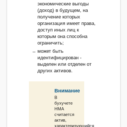
экономические выгоды
(доход) в будущем, на
получение которых
организация имеет права,
доступ иных лиц к
которым она способна
ограничить;
может быть
идентифицирован -
выделен или отделен от
других активов.
Внимание
В
бухучете
НМА
считается
актив,
характеризующийся