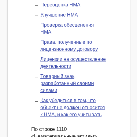
Переоценка НМА
Улучшение НМА
Проверка обесценения
НМА
Права, полученные по
лицензионному договору
Лицензии на осуществление
деятельности
Товарный знак,
разработанный своими
силами
Как убедиться в том, что
объект не должен относится
к НМА, и как его учитывать
По строке 1110
«Нематериальные активы»