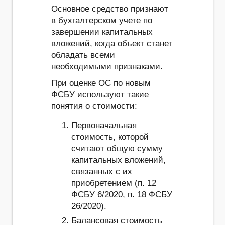
Основное средство признают
в бухгалтерском учете по
завершении капитальных
вложений, когда объект станет
обладать всеми
необходимыми признаками.
При оценке ОС по новым
ФСБУ используют такие
понятия о стоимости:
Первоначальная
стоимость, которой
считают общую сумму
капитальных вложений,
связанных с их
приобретением (п. 12
ФСБУ 6/2020, п. 18 ФСБУ
26/2020).
Балансовая стоимость