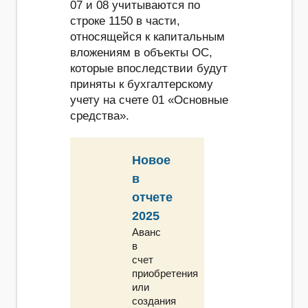
07 и 08 учитываются по
строке 1150 в части,
относящейся к капитальным
вложениям в объекты ОС,
которые впоследствии будут
приняты к бухгалтерскому
учету на счете 01 «Основные
средства».
Новое
в
отчете
2025
Аванс
в
счет
приобретения
или
создания