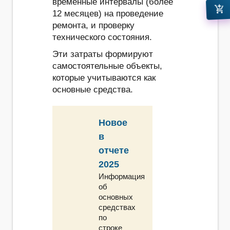
временные интервалы (более
add_shopping_cart
12 месяцев) на проведение
ремонта, и проверку
технического состояния.
Эти затраты формируют
самостоятельные объекты,
которые учитываются как
основные средства.
Новое
в
отчете
2025
Информация
об
основных
средствах
по
строке