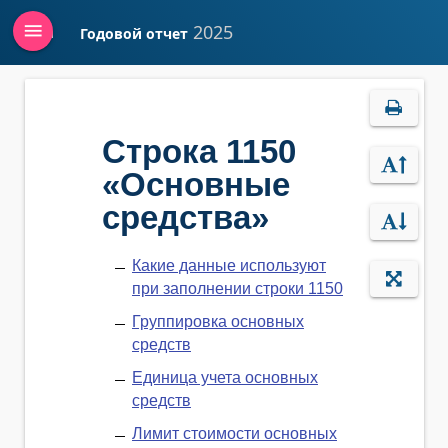
menu
2025
Годовой отчет
Войти
Строка 1150
«Основные
средства»
Какие данные используют
при заполнении строки 1150
Группировка основных
средств
Единица учета основных
средств
Лимит стоимости основных