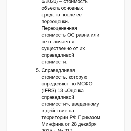
6/2020) – стоимость
объекта основных
средств после ее
переоценки.
Переоцененная
стоимость ОС равна или
не отличается
существенно от их
справедливой
стоимости.
Справедливая
стоимость, которую
определяют по МСФО
(IFRS) 13 «Оценка
справедливой
стоимости», введенному
в действие на
территории РФ Приказом
Минфина от 28 декабря
2015 г. № 217.