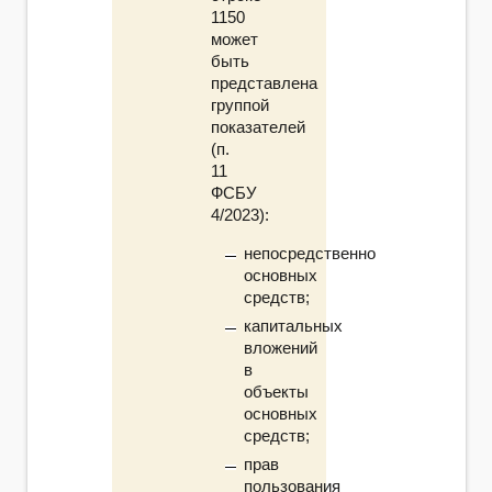
1150
может
быть
представлена
группой
показателей
(п.
11
ФСБУ
4/2023):
непосредственно
основных
средств;
капитальных
вложений
в
объекты
основных
средств;
прав
пользования