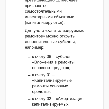
превышающего 12 месяцев
признаются
самостоятельными
инвентарными объектами
(капитализируются).
Для учета «капитализируемых
ремонтов» можно открыть
дополнительные субсчета,
например:
к счету 08 – субсчет
«Вложения в ремонты
основных средств»;
к счету 01 –
«Капитализируемые
ремонты основных
средств»;
к счету 02 – «Амортизация
капитализируемых