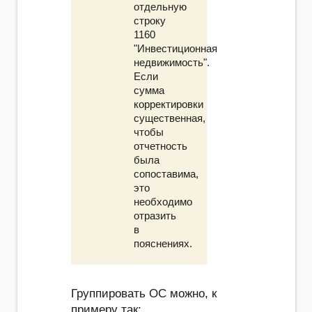
отдельную
строку
1160
"Инвестиционная
недвижимость".
Если
сумма
корректировки
существенная,
чтобы
отчетность
была
сопоставима,
это
необходимо
отразить
в
пояснениях.
Группировать ОС можно, к
примеру так: