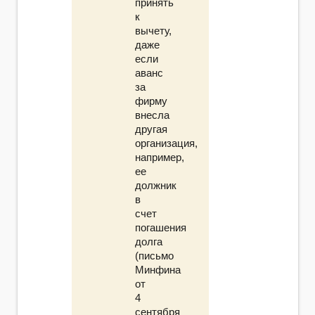
принять
к
вычету,
даже
если
аванс
за
фирму
внесла
другая
организация,
например,
ее
должник
в
счет
погашения
долга
(письмо
Минфина
от
4
сентября