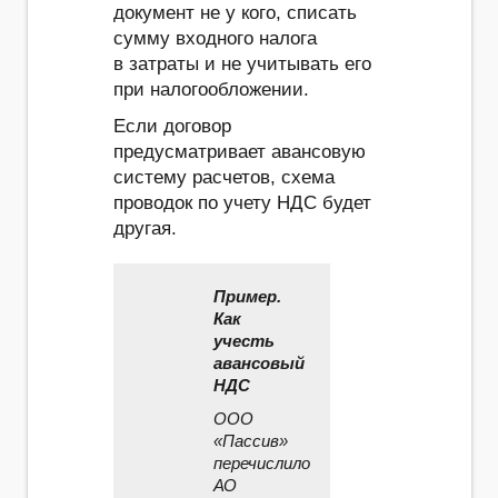
документ не у кого, списать
сумму входного налога
в затраты и не учитывать его
при налогообложении.
Если договор
предусматривает авансовую
систему расчетов, схема
проводок по учету НДС будет
другая.
Пример.
Как
учесть
авансовый
НДС
ООО
«Пассив»
перечислило
АО