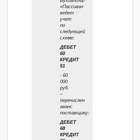
Бухгалтер
«Пассива»
ведет
учет
по
следующей
схеме:
ДЕБЕТ
60
КРЕДИТ
51
- 60
000
руб.
–
перечислен
аванс
поставщику;
ДЕБЕТ
68
КРЕДИТ