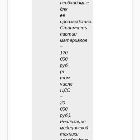
необходимые
для
ее
производства.
Стоимость
партии
материалов
–
120
000
руб.
(в
том
числе
НДС
–
20
000
руб.).
Реализация
медицинской
техники