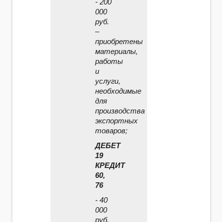
- 200
000
руб.
–
приобретены
материалы,
работы
и
услуги,
необходимые
для
производства
экспортных
товаров;
ДЕБЕТ
19
КРЕДИТ
60,
76
- 40
000
руб.