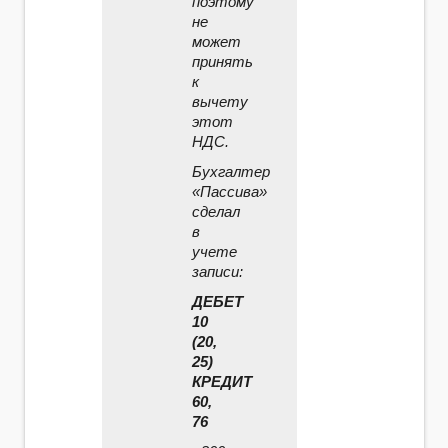
поэтому
не
может
принять
к
вычету
этот
НДС.
Бухгалтер
«Пассива»
сделал
в
учете
записи:
ДЕБЕТ
10
(20,
25)
КРЕДИТ
60,
76