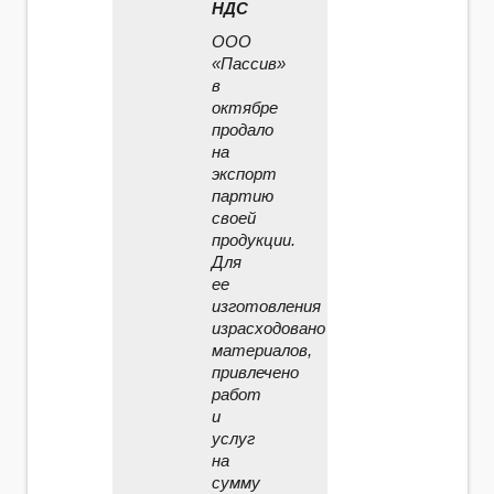
НДС
ООО
«Пассив»
в
октябре
продало
на
экспорт
партию
своей
продукции.
Для
ее
изготовления
израсходовано
материалов,
привлечено
работ
и
услуг
на
сумму