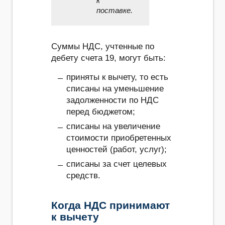
к
поставке.
Суммы НДС, учтенные по
дебету счета 19, могут быть:
приняты к вычету, то есть
списаны на уменьшение
задолженности по НДС
перед бюджетом;
списаны на увеличение
стоимости приобретенных
ценностей (работ, услуг);
списаны за счет целевых
средств.
Когда НДС принимают
к вычету