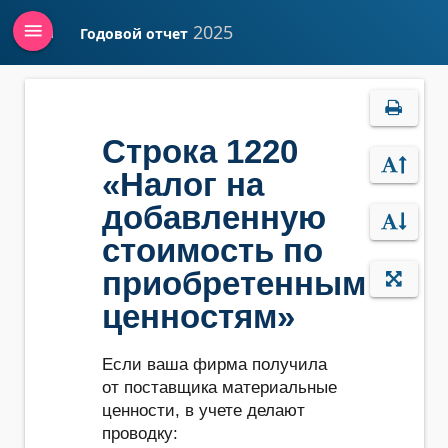
menu
2025
Годовой отчет
Войти
Строка 1220
«Налог на
добавленную
стоимость по
приобретенным
ценностям»
Если ваша фирма получила
от поставщика материальные
ценности, в учете делают
проводку: