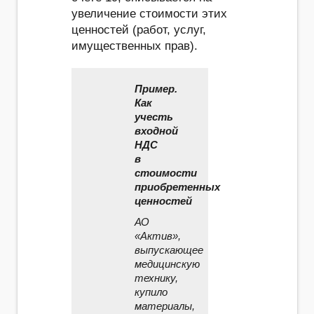
увеличение стоимости этих
ценностей (работ, услуг,
имущественных прав).
Пример.
Как
учесть
входной
НДС
в
стоимости
приобретенных
ценностей
АО
«Актив»,
выпускающее
медицинскую
технику,
купило
материалы,