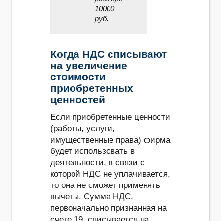
10000
руб.
Когда НДС списывают
на увеличение
стоимости
приобретенных
ценностей
Если приобретенные ценности
(работы, услуги,
имущественные права) фирма
будет использовать в
деятельности, в связи с
которой НДС не уплачивается,
то она не сможет применять
вычеты. Сумма НДС,
первоначально признанная на
счете 19, списывается на