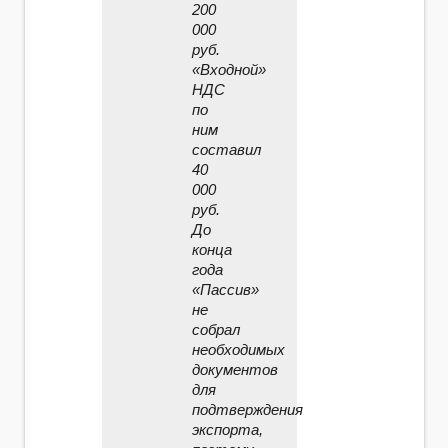
200
000
руб.
«Входной»
НДС
по
ним
составил
40
000
руб.
До
конца
года
«Пассив»
не
собрал
необходимых
документов
для
подтверждения
экспорта,