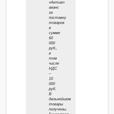
«Актив»
аванс
за
поставку
товаров
в
сумме
60
000
руб.,
в
том
числе
НДС
–
10
000
руб.
В
дальнейшем
товары
получены.