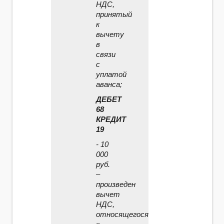
НДС,
принятый
к
вычету
в
связи
с
уплатой
аванса;
ДЕБЕТ
68
КРЕДИТ
19
- 10
000
руб.
–
произведен
вычет
НДС,
относящегося