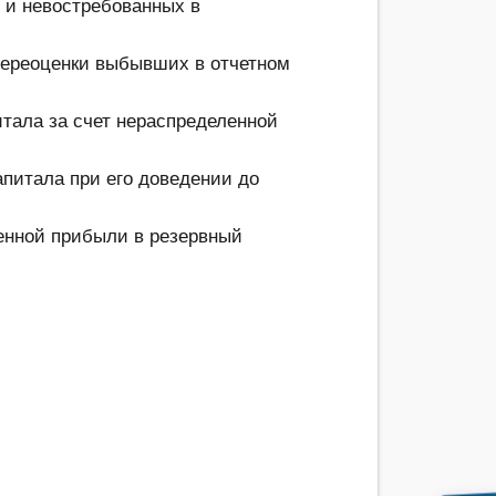
 и невостребованных в
переоценки выбывших в отчетном
итала за счет нераспределенной
апитала при его доведении до
енной прибыли в резервный