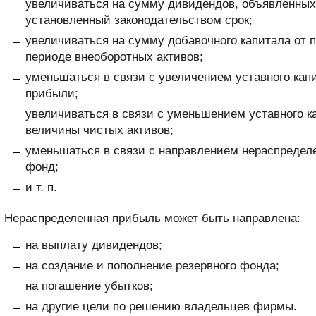
увеличиваться на сумму дивидендов, объявленных
установленный законодательством срок;
увеличиваться на сумму добавочного капитала от 
периоде внеоборотных активов;
уменьшаться в связи с увеличением уставного кап
прибыли;
увеличиваться в связи с уменьшением уставного к
величины чистых активов;
уменьшаться в связи с направлением нераспредел
фонд;
и т. п.
Нераспределенная прибыль может быть направлена:
на выплату дивидендов;
на создание и пополнение резервного фонда;
на погашение убытков;
на другие цели по решению владельцев фирмы.