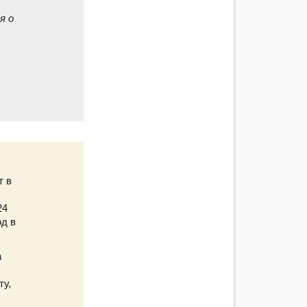
я о
т в
24
од в
а
ту,