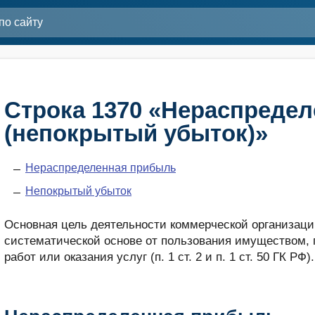
Строка 1370 «Нераспреде
(непокрытый убыток)»
Нераспределенная прибыль
Непокрытый убыток
Основная цель деятельности коммерческой организаци
систематической основе от пользования имуществом, 
работ или оказания услуг (п. 1 ст. 2 и п. 1 ст. 50 ГК РФ).