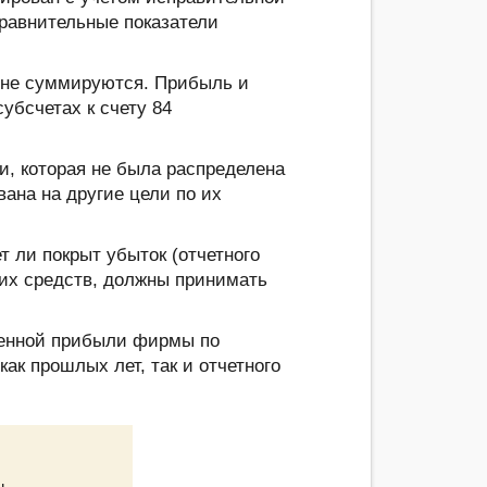
сравнительные показатели
 не суммируются. Прибыль и
убсчетах к счету 84
и, которая не была распределена
ана на другие цели по их
т ли покрыт убыток (отчетного
аких средств, должны принимать
ленной прибыли фирмы по
ак прошлых лет, так и отчетного
ль