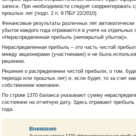
записи. При необходимости следует скорректировать 
прошлых лет (подп. 2 п. 9 ПБУ 22/2010).
Финансовые результаты различных лет автоматически
убыток каждого года отражаются в учете на отдельных с
«Нераспределенная прибыль (непокрытый убыток)».
Нераспределенная прибыль – это часть чистой прибыл
между акционерами (участниками) и не была использов
решению.
Решение о распределении чистой прибыли, о том, буде
периода или прошлых лет) и, если будет, то за счет к
собственники компании.
По строке 1370 баланса указывают сумму нераспреде
состоянию на отчетную дату. Здесь отражают прибыль к
года.
Внимание
Значение строки 1370 «Нераспределенная прибы