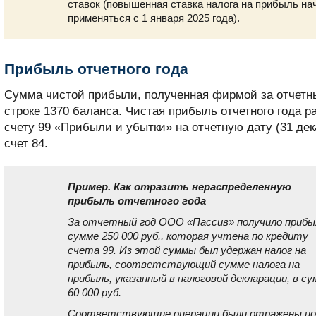
ставок (повышенная ставка налога на прибыль на
применяться с 1 января 2025 года).
Прибыль отчетного года
Сумма чистой прибыли, полученная фирмой за отчетны
строке 1370 баланса. Чистая прибыль отчетного года р
счету 99 «Прибыли и убытки» на отчетную дату (31 дек
счет 84.
Пример. Как отразить нераспределенную
прибыль отчетного года
За отчетный год ООО «Пассив» получило прибы
сумме 250 000 руб., которая учтена по кредиту
счета 99. Из этой суммы был удержан налог на
прибыль, соответствующий сумме налога на
прибыль, указанный в налоговой декларации, в с
60 000 руб.
Соответствующие операции были отражены по