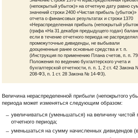
(непокрытый убыток)» на отчетную дату равно су
значений строки 2400 «Чистая прибыль (убыток)»
отчета о финансовых результатах и строки 1370
«Нераспределенная прибыль (непокрытый убыток
(графа «На 31 декабря предыдущего года») балан
если в течение отчетного периода не распределя
промежуточные дивиденды, не выбывали
дооцененные ранее основные средства и т. п.
(Инструкция по применению Плана счетов, п. п. 79
Положения по ведению бухгалтерского учета и
бухгалтерской отчетности, п. п. 1, 2 ст. 42 Закона
208-ФЗ, п. 1 ст. 28 Закона № 14-ФЗ).
Величина нераспределенной прибыли (непокрытого убыт
периода может изменяться следующим образом:
увеличиваться (уменьшаться) на величину чистой 
отчетного периода;
уменьшаться на сумму начисленных дивидендов (в