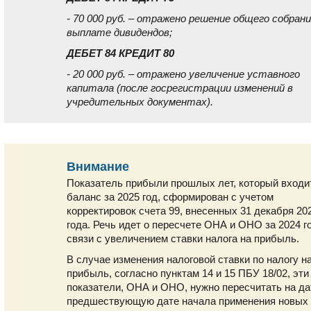
- 70 000 руб. – отражено решение общего собрани
выплате дивидендов;
ДЕБЕТ 84 КРЕДИТ 80
- 20 000 руб. – отражено увеличение уставного
капитала (после госрегистрации изменений в
учредительных документах).
Внимание
Показатель прибыли прошлых лет, который входи
баланс за 2025 год, сформирован с учетом
корректировок счета 99, внесенных 31 декабря 20
года. Речь идет о пересчете ОНА и ОНО за 2024 г
связи с увеличением ставки налога на прибыль.
В случае изменения налоговой ставки по налогу н
прибыль, согласно пунктам 14 и 15 ПБУ 18/02, эти
показатели, ОНА и ОНО, нужно пересчитать на да
предшествующую дате начала применения новых