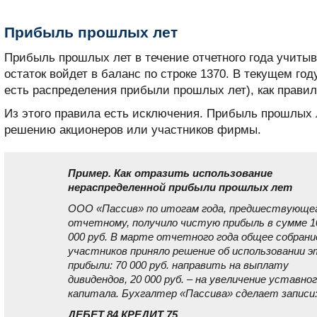
Прибыль прошлых лет
Прибыль прошлых лет в течение отчетного года учитыва
остаток войдет в баланс по строке 1370. В текущем году
есть распределения прибыли прошлых лет), как правил
Из этого правила есть исключения. Прибыль прошлых 
решению акционеров или участников фирмы.
Пример. Как отразить использование
нераспределенной прибыли прошлых лет
ООО «Пассив» по итогам года, предшествующе
отчетному, получило чистую прибыль в сумме 1
000 руб. В марте отчетного года общее собрани
участников приняло решение об использовании э
прибыли: 70 000 руб. направить на выплату
дивидендов, 20 000 руб. – на увеличение уставно
капитала. Бухгалтер «Пассива» сделает записи
ДЕБЕТ 84 КРЕДИТ 75