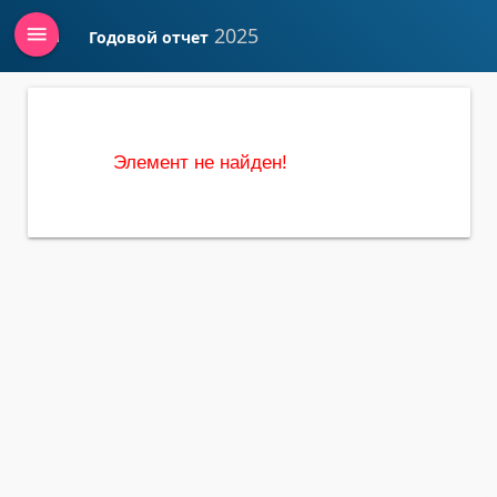
menu
2025
Годовой отчет
Войти
Элемент не найден!