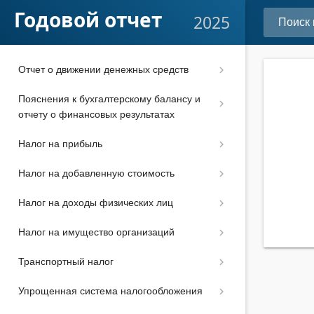
Подготовка отчетности к сдаче
Годовой отчет
2025
Отчет об изменениях капитала
Отчет о движении денежных средств
Пояснения к бухгалтерскому балансу и
отчету о финансовых результатах
Налог на прибыль
Налог на добавленную стоимость
Налог на доходы физических лиц
Налог на имущество организаций
Транспортный налог
Упрощенная система налогообложения