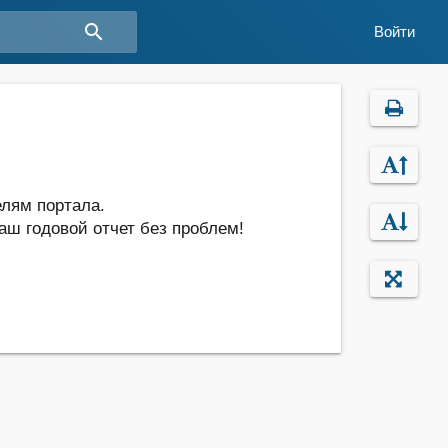
search
Войти
лям портала.
аш годовой отчет без проблем!