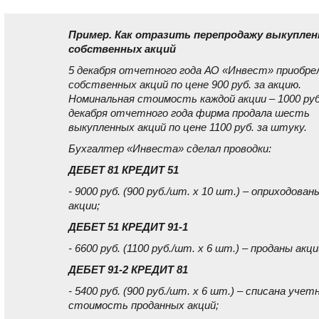
Пример. Как отразить перепродажу выкупле
собственных акций
5 декабря отчетного года АО «Инвест» приобре
собственных акций по цене 900 руб. за акцию.
Номинальная стоимость каждой акции – 1000 руб
декабря отчетного года фирма продала шесть
выкупленных акций по цене 1100 руб. за штуку.
Бухгалтер «Инвеста» сделал проводки:
ДЕБЕТ 81 КРЕДИТ 51
- 9000 руб. (900 руб./шт. x 10 шт.) – оприходован
акции;
ДЕБЕТ 51 КРЕДИТ 91-1
- 6600 руб. (1100 руб./шт. x 6 шт.) – проданы акци
ДЕБЕТ 91-2 КРЕДИТ 81
- 5400 руб. (900 руб./шт. x 6 шт.) – списана учет
стоимость проданных акций;