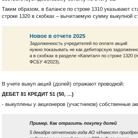
Таким образом, в балансе по строке 1310 указывают ст
строке 1320 в скобках – вычитаемую сумму выкупной с
Новое в отчете 2025
Задолженность учредителей по оплате акций
нужно показывать не как дебиторскую задолженно
а в скобках в разделе «Капитал» по строке 1320 (п
ФСБУ 4/2023).
В учете выкуп акций (долей) отражают проводкой:
ДЕБЕТ 81 КРЕДИТ 51 (50, ...)
- выкуплены у акционеров (участников) собственные ак
Пример. Как отразить покупку долей
5 декабря отчетного года АО «Инвест» приобре