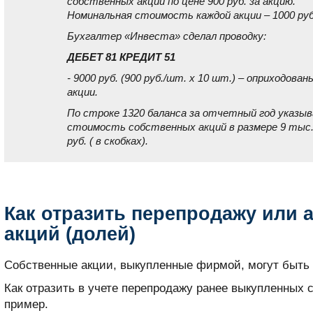
собственных акций по цене 900 руб. за акцию.
Номинальная стоимость каждой акции – 1000 руб
Бухгалтер «Инвеста» сделал проводку:
ДЕБЕТ 81 КРЕДИТ 51
- 9000 руб. (900 руб./шт. x 10 шт.) – оприходован
акции.
По строке 1320 баланса за отчетный год указы
стоимость собственных акций в размере 9 тыс
руб. ( в скобках).
Как отразить перепродажу или 
акций (долей)
Собственные акции, выкупленные фирмой, могут быть
Как отразить в учете перепродажу ранее выкупленных 
пример.