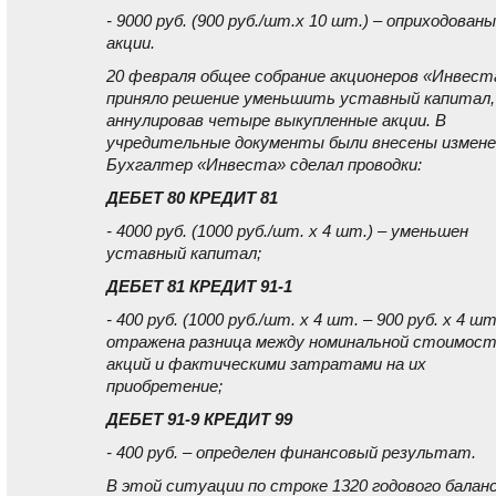
- 9000 руб. (900 руб./шт.x 10 шт.) – оприходованы
акции.
20 февраля общее собрание акционеров «Инвест
приняло решение уменьшить уставный капитал,
аннулировав четыре выкупленные акции. В
учредительные документы были внесены измене
Бухгалтер «Инвеста» сделал проводки:
ДЕБЕТ 80 КРЕДИТ 81
- 4000 руб. (1000 руб./шт. x 4 шт.) – уменьшен
уставный капитал;
ДЕБЕТ 81 КРЕДИТ 91-1
- 400 руб. (1000 руб./шт. x 4 шт. – 900 руб. x 4 шт
отражена разница между номинальной стоимос
акций и фактическими затратами на их
приобретение;
ДЕБЕТ 91-9 КРЕДИТ 99
- 400 руб. – определен финансовый результат.
В этой ситуации по строке 1320 годового балан