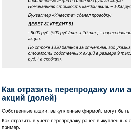
собственных акций по цене 900 руб. за акцию.
Номинальная стоимость каждой акции – 1000 руб
Бухгалтер «Инвеста» сделал проводку:
ДЕБЕТ 81 КРЕДИТ 51
- 9000 руб. (900 руб./шт. x 10 шт.) – оприходован
акции.
По строке 1320 баланса за отчетный год указы
стоимость собственных акций в размере 9 тыс
руб. ( в скобках).
Как отразить перепродажу или 
акций (долей)
Собственные акции, выкупленные фирмой, могут быть
Как отразить в учете перепродажу ранее выкупленных 
пример.