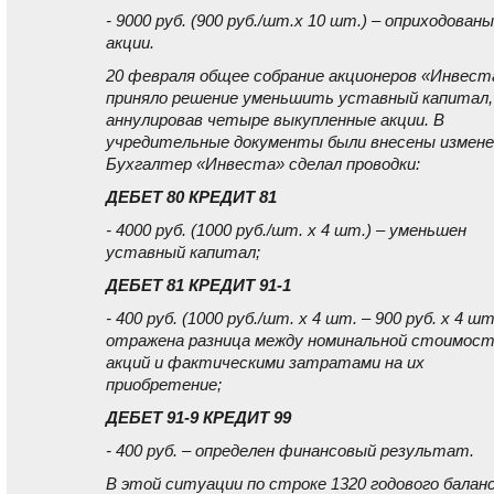
- 9000 руб. (900 руб./шт.x 10 шт.) – оприходованы
акции.
20 февраля общее собрание акционеров «Инвест
приняло решение уменьшить уставный капитал,
аннулировав четыре выкупленные акции. В
учредительные документы были внесены измене
Бухгалтер «Инвеста» сделал проводки:
ДЕБЕТ 80 КРЕДИТ 81
- 4000 руб. (1000 руб./шт. x 4 шт.) – уменьшен
уставный капитал;
ДЕБЕТ 81 КРЕДИТ 91-1
- 400 руб. (1000 руб./шт. x 4 шт. – 900 руб. x 4 шт
отражена разница между номинальной стоимос
акций и фактическими затратами на их
приобретение;
ДЕБЕТ 91-9 КРЕДИТ 99
- 400 руб. – определен финансовый результат.
В этой ситуации по строке 1320 годового балан