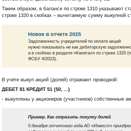
Таким образом, в балансе по строке 1310 указывают ст
строке 1320 в скобках – вычитаемую сумму выкупной с
Новое в отчете 2025
Задолженность учредителей по оплате акций
нужно показывать не как дебиторскую задолженно
а в скобках в разделе «Капитал» по строке 1320 (п
ФСБУ 4/2023).
В учете выкуп акций (долей) отражают проводкой:
ДЕБЕТ 81 КРЕДИТ 51 (50, ...)
- выкуплены у акционеров (участников) собственные ак
Пример. Как отразить покупку долей
5 декабря отчетного года АО «Инвест» приобре