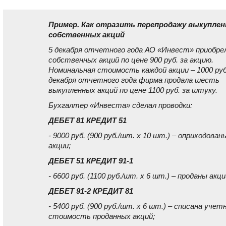
Пример. Как отразить перепродажу выкупле
собственных акций
5 декабря отчетного года АО «Инвест» приобре
собственных акций по цене 900 руб. за акцию.
Номинальная стоимость каждой акции – 1000 руб
декабря отчетного года фирма продала шесть
выкупленных акций по цене 1100 руб. за штуку.
Бухгалтер «Инвеста» сделал проводки:
ДЕБЕТ 81 КРЕДИТ 51
- 9000 руб. (900 руб./шт. x 10 шт.) – оприходован
акции;
ДЕБЕТ 51 КРЕДИТ 91-1
- 6600 руб. (1100 руб./шт. x 6 шт.) – проданы акци
ДЕБЕТ 91-2 КРЕДИТ 81
- 5400 руб. (900 руб./шт. x 6 шт.) – списана учет
стоимость проданных акций;