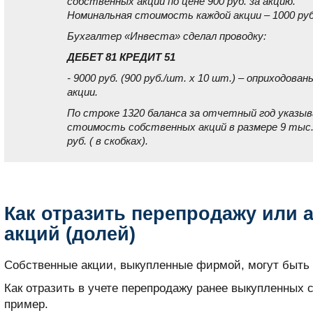
собственных акций по цене 900 руб. за акцию.
Номинальная стоимость каждой акции – 1000 руб
Бухгалтер «Инвеста» сделал проводку:
ДЕБЕТ 81 КРЕДИТ 51
- 9000 руб. (900 руб./шт. x 10 шт.) – оприходован
акции.
По строке 1320 баланса за отчетный год указы
стоимость собственных акций в размере 9 тыс
руб. ( в скобках).
Как отразить перепродажу или 
акций (долей)
Собственные акции, выкупленные фирмой, могут быть
Как отразить в учете перепродажу ранее выкупленных 
пример.