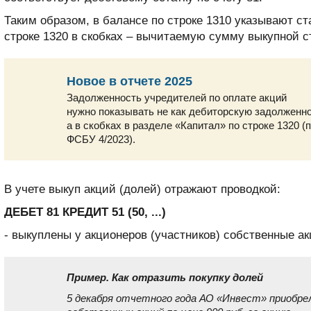
Таким образом, в балансе по строке 1310 указывают ст
строке 1320 в скобках – вычитаемую сумму выкупной с
Новое в отчете 2025
Задолженность учредителей по оплате акций
нужно показывать не как дебиторскую задолженно
а в скобках в разделе «Капитал» по строке 1320 (п
ФСБУ 4/2023).
В учете выкуп акций (долей) отражают проводкой:
ДЕБЕТ 81 КРЕДИТ 51 (50, ...)
- выкуплены у акционеров (участников) собственные ак
Пример. Как отразить покупку долей
5 декабря отчетного года АО «Инвест» приобре