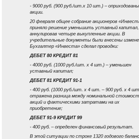
- 9000 руб. (900 руб./шт.x 10 шт.) – оприходованы
акции.
20 февраля общее собрание акционеров «Инвест
приняло решение уменьшить уставный капитал,
аннулировав четыре выкупленные акции. В
учредительные документы были внесены измене
Бухгалтер «Инвеста» сделал проводки:
ДЕБЕТ 80 КРЕДИТ 81
- 4000 руб. (1000 руб./шт. x 4 шт.) – уменьшен
уставный капитал;
ДЕБЕТ 81 КРЕДИТ 91-1
- 400 руб. (1000 руб./шт. x 4 шт. – 900 руб. x 4 шт
отражена разница между номинальной стоимос
акций и фактическими затратами на их
приобретение;
ДЕБЕТ 91-9 КРЕДИТ 99
- 400 руб. – определен финансовый результат.
В этой ситуации по строке 1320 годового балан