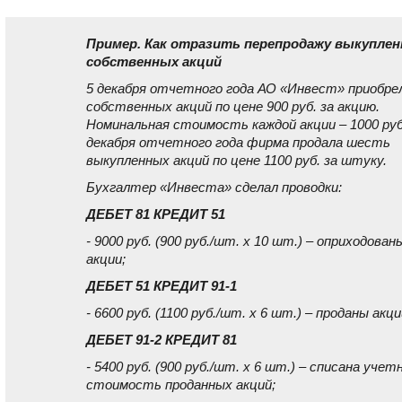
Пример. Как отразить перепродажу выкупле
собственных акций
5 декабря отчетного года АО «Инвест» приобре
собственных акций по цене 900 руб. за акцию.
Номинальная стоимость каждой акции – 1000 руб
декабря отчетного года фирма продала шесть
выкупленных акций по цене 1100 руб. за штуку.
Бухгалтер «Инвеста» сделал проводки:
ДЕБЕТ 81 КРЕДИТ 51
- 9000 руб. (900 руб./шт. x 10 шт.) – оприходован
акции;
ДЕБЕТ 51 КРЕДИТ 91-1
- 6600 руб. (1100 руб./шт. x 6 шт.) – проданы акци
ДЕБЕТ 91-2 КРЕДИТ 81
- 5400 руб. (900 руб./шт. x 6 шт.) – списана учет
стоимость проданных акций;